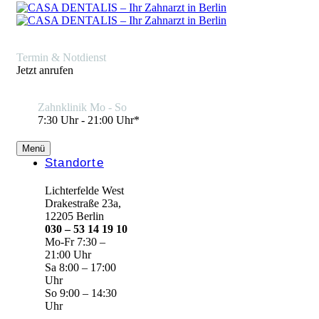
Termin & Notdienst
Jetzt anrufen
Zahnklinik Mo - So
7:30 Uhr - 21:00 Uhr*
Menü
Standorte
Lichterfelde West
Drakestraße 23a,
12205 Berlin
030 – 53 14 19 10
Mo-Fr 7:30 –
21:00 Uhr
Sa 8:00 – 17:00
Uhr
So 9:00 – 14:30
Uhr