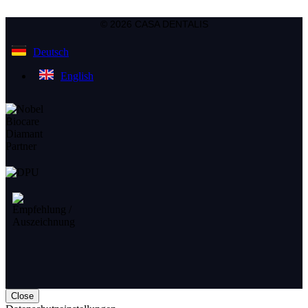
© 2026 CASA DENTALIS
Deutsch
English
Close