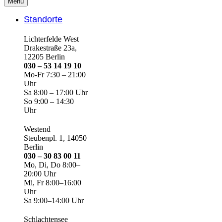
Menü
Standorte
Lichterfelde West
Drakestraße 23a,
12205 Berlin
030 – 53 14 19 10
Mo-Fr 7:30 – 21:00
Uhr
Sa 8:00 – 17:00 Uhr
So 9:00 – 14:30
Uhr
Westend
Steubenpl. 1, 14050
Berlin
030 – 30 83 00 11
Mo, Di, Do 8:00–
20:00 Uhr
Mi, Fr 8:00–16:00
Uhr
Sa 9:00–14:00 Uhr
Schlachtensee