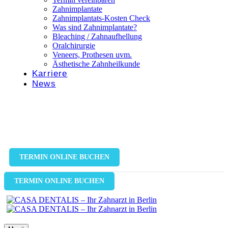
Zahnimplantate
Zahnimplantats-Kosten Check
Was sind Zahnimplantate?
Bleaching / Zahnaufhellung
Oralchirurgie
Veneers, Prothesen uvm.
Ästhetische Zahnheilkunde
Karriere
News
TERMIN ONLINE BUCHEN
TERMIN ONLINE BUCHEN