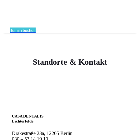
Termin buchen
Standorte & Kontakt
CASA DENTALIS
Lichterfelde
Drakestraße 23a, 12205 Berlin
030 – 53 14 19 10