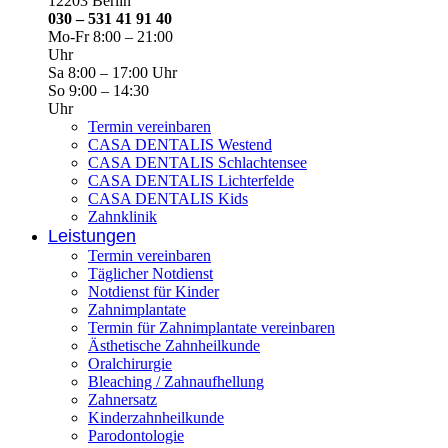
12203 Berlin
030 – 531 41 91 40
Mo-Fr 8:00 – 21:00
Uhr
Sa 8:00 – 17:00 Uhr
So 9:00 – 14:30
Uhr
Termin vereinbaren
CASA DENTALIS Westend
CASA DENTALIS Schlachtensee
CASA DENTALIS Lichterfelde
CASA DENTALIS Kids
Zahnklinik
Leistungen
Termin vereinbaren
Täglicher Notdienst
Notdienst für Kinder
Zahnimplantate
Termin für Zahnimplantate vereinbaren
Ästhetische Zahnheilkunde
Oralchirurgie
Bleaching / Zahnaufhellung
Zahnersatz
Kinderzahnheilkunde
Parodontologie