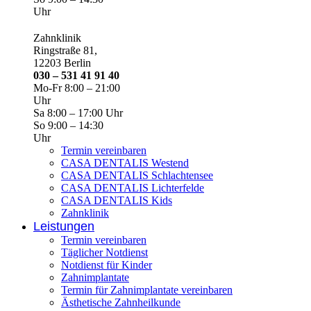
Uhr
Zahnklinik
Ringstraße 81,
12203 Berlin
030 – 531 41 91 40
Mo-Fr 8:00 – 21:00
Uhr
Sa 8:00 – 17:00 Uhr
So 9:00 – 14:30
Uhr
Termin vereinbaren
CASA DENTALIS Westend
CASA DENTALIS Schlachtensee
CASA DENTALIS Lichterfelde
CASA DENTALIS Kids
Zahnklinik
Leistungen
Termin vereinbaren
Täglicher Notdienst
Notdienst für Kinder
Zahnimplantate
Termin für Zahnimplantate vereinbaren
Ästhetische Zahnheilkunde