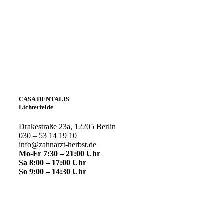
CASA DENTALIS
Lichterfelde
Drakestraße 23a, 12205 Berlin
030 – 53 14 19 10
info@zahnarzt-herbst.de
Mo-Fr 7:30 – 21:00 Uhr
Sa 8:00 – 17:00 Uhr
So 9:00 – 14:30 Uhr