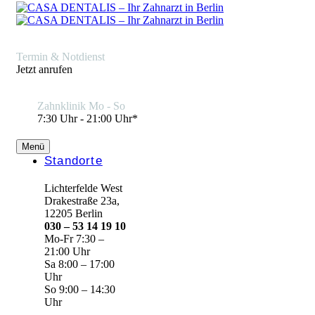
Termin & Notdienst
Jetzt anrufen
Zahnklinik Mo - So
7:30 Uhr - 21:00 Uhr*
Menü
Standorte
Lichterfelde West
Drakestraße 23a,
12205 Berlin
030 – 53 14 19 10
Mo-Fr 7:30 –
21:00 Uhr
Sa 8:00 – 17:00
Uhr
So 9:00 – 14:30
Uhr