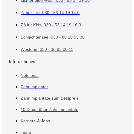
Lichterfelde West: 030 - 53 14 19 10
Zahnklinik: 030 - 53 14 19 14 0
ZA für Kids: 030 - 53 14 19 16 0
Schlachtensee: 030 - 80 10 93 30
Westend: 030 - 30 83 00 11
Informationen
Notdienst
Zahnimplantat
Zahnimplantate zum Bestpreis
10 Dinge über Zahnimplantate
Karriere & Jobs
Team