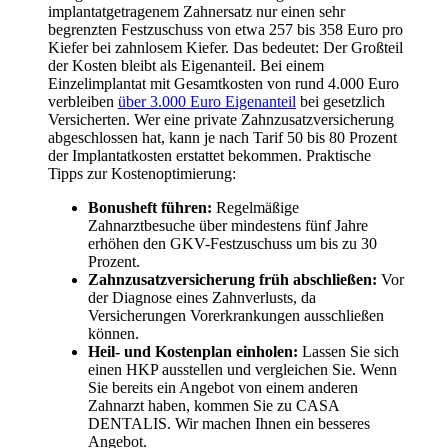
implantatgetragenem Zahnersatz nur einen sehr
begrenzten Festzuschuss von etwa 257 bis 358 Euro pro
Kiefer bei zahnlosem Kiefer. Das bedeutet: Der Großteil
der Kosten bleibt als Eigenanteil. Bei einem
Einzelimplantat mit Gesamtkosten von rund 4.000 Euro
verbleiben
über 3.000 Euro Eigenanteil
bei gesetzlich
Versicherten. Wer eine private Zahnzusatzversicherung
abgeschlossen hat, kann je nach Tarif 50 bis 80 Prozent
der Implantatkosten erstattet bekommen. Praktische
Tipps zur Kostenoptimierung:
Bonusheft führen:
Regelmäßige
Zahnarztbesuche über mindestens fünf Jahre
erhöhen den GKV-Festzuschuss um bis zu 30
Prozent.
Zahnzusatzversicherung früh abschließen:
Vor
der Diagnose eines Zahnverlusts, da
Versicherungen Vorerkrankungen ausschließen
können.
Heil- und Kostenplan einholen:
Lassen Sie sich
einen HKP ausstellen und vergleichen Sie. Wenn
Sie bereits ein Angebot von einem anderen
Zahnarzt haben, kommen Sie zu CASA
DENTALIS. Wir machen Ihnen ein besseres
Angebot.