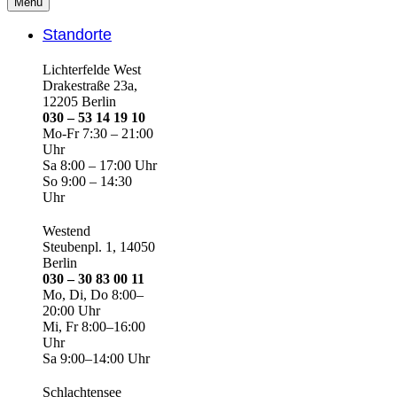
Menü
Standorte
Lichterfelde West
Drakestraße 23a,
12205 Berlin
030 – 53 14 19 10
Mo-Fr 7:30 – 21:00
Uhr
Sa 8:00 – 17:00 Uhr
So 9:00 – 14:30
Uhr
Westend
Steubenpl. 1, 14050
Berlin
030 – 30 83 00 11
Mo, Di, Do 8:00–
20:00 Uhr
Mi, Fr 8:00–16:00
Uhr
Sa 9:00–14:00 Uhr
Schlachtensee