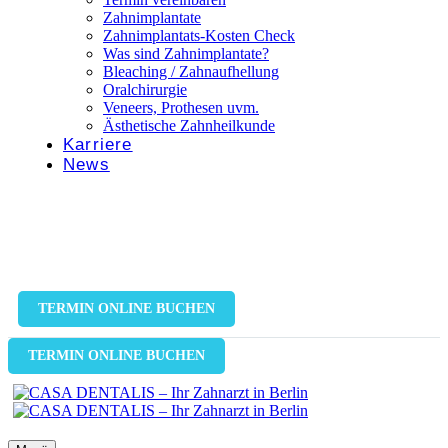
Zahnimplantate
Zahnimplantats-Kosten Check
Was sind Zahnimplantate?
Bleaching / Zahnaufhellung
Oralchirurgie
Veneers, Prothesen uvm.
Ästhetische Zahnheilkunde
Karriere
News
TERMIN ONLINE BUCHEN
TERMIN ONLINE BUCHEN