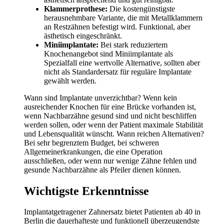
Klammerprothese:
Die kostengünstigste
herausnehmbare Variante, die mit Metallklammern
an Restzähnen befestigt wird. Funktional, aber
ästhetisch eingeschränkt.
Miniimplantate:
Bei stark reduziertem
Knochenangebot sind Miniimplantate als
Spezialfall eine wertvolle Alternative, sollten aber
nicht als Standardersatz für reguläre Implantate
gewählt werden.
Wann sind Implantate unverzichtbar? Wenn kein
ausreichender Knochen für eine Brücke vorhanden ist,
wenn Nachbarzähne gesund sind und nicht beschliffen
werden sollen, oder wenn der Patient maximale Stabilität
und Lebensqualität wünscht. Wann reichen Alternativen?
Bei sehr begrenztem Budget, bei schweren
Allgemeinerkrankungen, die eine Operation
ausschließen, oder wenn nur wenige Zähne fehlen und
gesunde Nachbarzähne als Pfeiler dienen können.
Wichtigste Erkenntnisse
Implantatgetragener Zahnersatz bietet Patienten ab 40 in
Berlin die dauerhafteste und funktionell überzeugendste