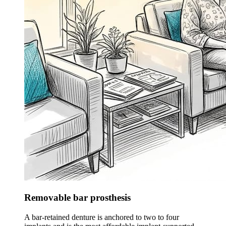
Removable bar prosthesis
A bar-retained denture is anchored to two to four