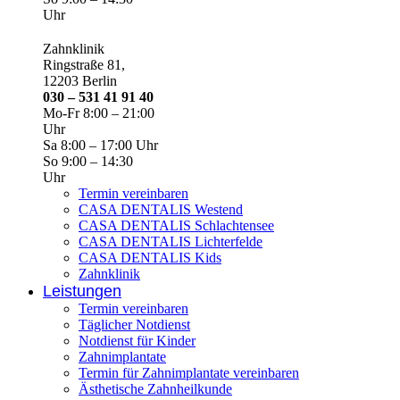
Uhr
Zahnklinik
Ringstraße 81,
12203 Berlin
030 – 531 41 91 40
Mo-Fr 8:00 – 21:00
Uhr
Sa 8:00 – 17:00 Uhr
So 9:00 – 14:30
Uhr
Termin vereinbaren
CASA DENTALIS Westend
CASA DENTALIS Schlachtensee
CASA DENTALIS Lichterfelde
CASA DENTALIS Kids
Zahnklinik
Leistungen
Termin vereinbaren
Täglicher Notdienst
Notdienst für Kinder
Zahnimplantate
Termin für Zahnimplantate vereinbaren
Ästhetische Zahnheilkunde