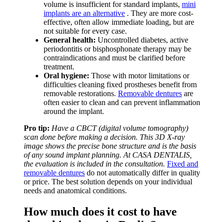
volume is insufficient for standard implants,
mini
implants are an alternative
. They are more cost-
effective, often allow immediate loading, but are
not suitable for every case.
General health:
Uncontrolled diabetes, active
periodontitis or bisphosphonate therapy may be
contraindications and must be clarified before
treatment.
Oral hygiene:
Those with motor limitations or
difficulties cleaning fixed prostheses benefit from
removable restorations.
Removable dentures
are
often easier to clean and can prevent inflammation
around the implant.
Pro tip:
Have a CBCT (digital volume tomography)
scan done before making a decision. This 3D X-ray
image shows the precise bone structure and is the basis
of any sound implant planning. At CASA DENTALIS,
the evaluation is included in the consultation.
Fixed and
removable dentures
do not automatically differ in quality
or price. The best solution depends on your individual
needs and anatomical conditions.
How much does it cost to have