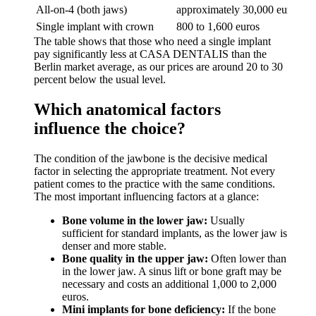
All-on-4 (both jaws)
approximately 30,000 euros
Ve
Single implant with crown
800 to 1,600 euros
Ve
The table shows that those who need a single implant
pay significantly less at CASA DENTALIS than the
Berlin market average, as our prices are around 20 to 30
percent below the usual level.
Which anatomical factors
influence the choice?
The condition of the jawbone is the decisive medical
factor in selecting the appropriate treatment. Not every
patient comes to the practice with the same conditions.
The most important influencing factors at a glance:
Bone volume in the lower jaw:
Usually
sufficient for standard implants, as the lower jaw is
denser and more stable.
Bone quality in the upper jaw:
Often lower than
in the lower jaw. A sinus lift or bone graft may be
necessary and costs an additional 1,000 to 2,000
euros.
Mini implants for bone deficiency:
If the bone