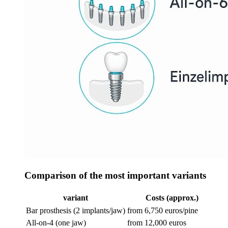
Comparison of the most important variants
variant
Costs (approx.)
Bar prosthesis (2 implants/jaw)
from 6,750 euros/pine
Me
All-on-4 (one jaw)
from 12,000 euros
Hi