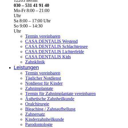
12203 Berlin
030 – 531 41 91 40
Mo-Fr 8:00 – 21:00
Uhr
Sa 8:00 – 17:00 Uhr
So 9:00 – 14:30
Uhr
Termin vereinbaren
CASA DENTALIS Westend
CASA DENTALIS Schlachtensee
CASA DENTALIS Lichterfelde
CASA DENTALIS Kids
Zahnklinik
Leistungen
Termin vereinbaren
Täglicher Notdienst
Notdienst für Kinder
Zahnimplantate
Termin für Zahnimplantate vereinbaren
Ästhetische Zahnheilkunde
Oralchirurgie
Bleaching / Zahnaufhellung
Zahnersatz
Kinderzahnheilkunde
Parodontologie