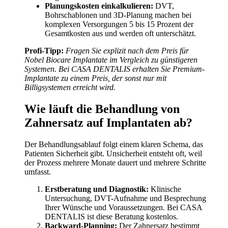
Planungskosten einkalkulieren:
DVT,
Bohrschablonen und 3D-Planung machen bei
komplexen Versorgungen 5 bis 15 Prozent der
Gesamtkosten aus und werden oft unterschätzt.
Profi-Tipp:
Fragen Sie explizit nach dem Preis für
Nobel Biocare Implantate im Vergleich zu günstigeren
Systemen. Bei CASA DENTALIS erhalten Sie Premium-
Implantate zu einem Preis, der sonst nur mit
Billigsystemen erreicht wird.
Wie läuft die Behandlung von
Zahnersatz auf Implantaten ab?
Der Behandlungsablauf folgt einem klaren Schema, das
Patienten Sicherheit gibt. Unsicherheit entsteht oft, weil
der Prozess mehrere Monate dauert und mehrere Schritte
umfasst.
Erstberatung und Diagnostik:
Klinische
Untersuchung, DVT-Aufnahme und Besprechung
Ihrer Wünsche und Voraussetzungen. Bei CASA
DENTALIS ist diese Beratung kostenlos.
Backward-Planning:
Der Zahnersatz bestimmt