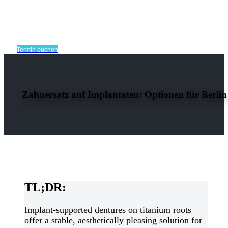
Termin buchen
Zahnersatz auf Implantaten: Optionen für Berlin
TL;DR:
Implant-supported dentures on titanium roots
offer a stable, aesthetically pleasing solution for