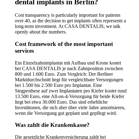
dental implants in Berlin?
Cost transparency is particularly important for patients
over 40, as the decision to get implants often represents a
long-term investment. At CASA DENTALIS, we talk
openly about the numbers.
Cost framework of the most important
services
Ein Einzelzahnimplantat mit Aufbau und Krone kostet
bei CASA DENTALIS je nach Zahnposition zwischen
800 und 1.600 Euro. Zum Vergleich: Der Berliner
Marktdurchschnitt liegt für vergleichbare Versorgungen
bei 1.500 bis 2.500 Euro pro Implantat. Eine
Stegprothese auf zwei Implantaten pro Kiefer kostet rund
13.500 Euro, eine All-on-4-Versorgung für beide Kiefer
liegt bei etwa 30.000 Euro. Das sind erhebliche
Investitionen, die sich aber über viele Jahre amortisieren,
wenn die Versorgung gut geplant und gepflegt wird.
Was zahlt die Krankenkasse?
Die gesetzliche Krankenversicherung zahlt bei