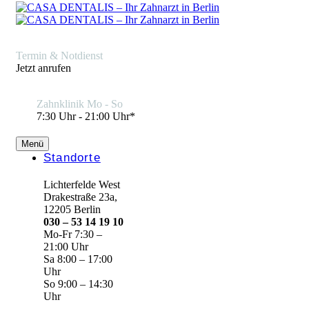
Termin & Notdienst
Jetzt anrufen
Zahnklinik Mo - So
7:30 Uhr - 21:00 Uhr*
Menü
Standorte
Lichterfelde West
Drakestraße 23a,
12205 Berlin
030 – 53 14 19 10
Mo-Fr 7:30 –
21:00 Uhr
Sa 8:00 – 17:00
Uhr
So 9:00 – 14:30
Uhr