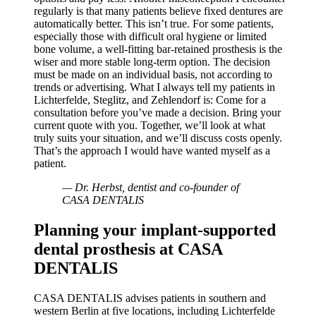
regularly is that many patients believe fixed dentures are
automatically better. This isn’t true. For some patients,
especially those with difficult oral hygiene or limited
bone volume, a well-fitting bar-retained prosthesis is the
wiser and more stable long-term option. The decision
must be made on an individual basis, not according to
trends or advertising.
What I always tell my patients in
Lichterfelde, Steglitz, and Zehlendorf is: Come for a
consultation before you’ve made a decision. Bring your
current quote with you. Together, we’ll look at what
truly suits your situation, and we’ll discuss costs openly.
That’s the approach I would have wanted myself as a
patient.
— Dr. Herbst, dentist and co-founder of
CASA DENTALIS
Planning your implant-supported
dental prosthesis at CASA
DENTALIS
CASA DENTALIS advises patients in southern and
western Berlin at five locations, including Lichterfelde