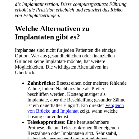
die Implantatinsertion. Diese computergestützte Führung
erhöht die Präzision erheblich und reduziert das Risiko
von Fehlplatzierungen.
Welche Alternativen zu
Implantaten gibt es?
Implantate sind nicht für jeden Patienten die einzige
Option. Wer aus gesundheitlichen oder finanziellen
Gründen keine Implantate möchte, hat weitere
Möglichkeiten. Die wichtigsten Alternativen im
Überblick:
Zahnbrücke:
Ersetzt einen oder mehrere fehlende
Zähne, indem Nachbarzähne als Pfeiler
beschliffen werden. Kostengünstiger als
Implantate, aber die Beschleifung gesunder Zähne
ist ein dauerhafter Eingriff. Ein direkter
Vergleich
von Brücke und Implantat
zeigt, wann welche
Lösung sinnvoller ist.
Teleskopprothese:
Eine herausnehmbare
Prothese, die auf Teleskopkronen über eigenen
Restzähnen oder Implantaten sitzt. Sehr stabil,
ästhetisch ansprechend und gut reinigbar.