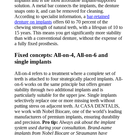
implants and is the most affordable implant-supported
solution. A metal bar connects the implants, the denture
snaps onto it, and can be removed for cleaning.
According to specialist information, a
bar-retained
denture on implants
offers 60 to 70 percent of the
chewing strength of natural teeth, with a lifespan of 10 to
15 years. This means you get significantly more stability
than with a conventional denture, without the expense of
a fully fixed prosthesis.
Fixed concepts: All-on-4, All-on-6 and
single implants
All-on-4 refers to a treatment where a complete set of
teeth is attached to four strategically placed implants. All-
on-6 works on the same principle but offers greater
stability through two additional implants and is
particularly suitable for the upper jaw. Single implants
selectively replace one or more missing teeth without
putting stress on adjacent teeth. At CASA DENTALIS,
we work with Nobel Biocare, one of the world’s leading
manufacturers of premium implants, ensuring durability
and precision.
Pro tip:
Always ask about the implant
system used during your consultation. Brand-name
implants from Nobel Biocare or Straumann have