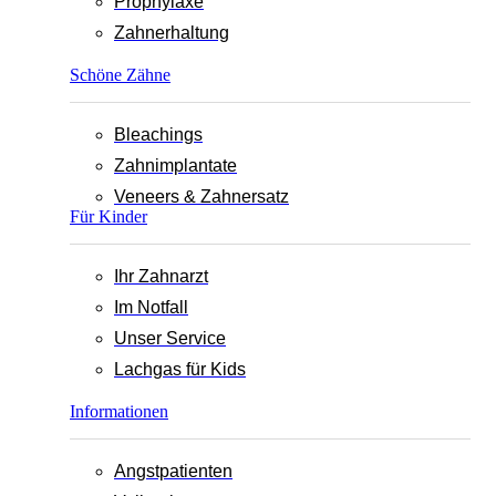
Prophylaxe
Zahnerhaltung
Schöne Zähne
Bleachings
Zahnimplantate
Veneers & Zahnersatz
Für Kinder
Ihr Zahnarzt
Im Notfall
Unser Service
Lachgas für Kids
Informationen
Angstpatienten