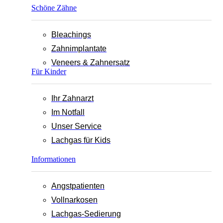
Schöne Zähne
Bleachings
Zahnimplantate
Veneers & Zahnersatz
Für Kinder
Ihr Zahnarzt
Im Notfall
Unser Service
Lachgas für Kids
Informationen
Angstpatienten
Vollnarkosen
Lachgas-Sedierung