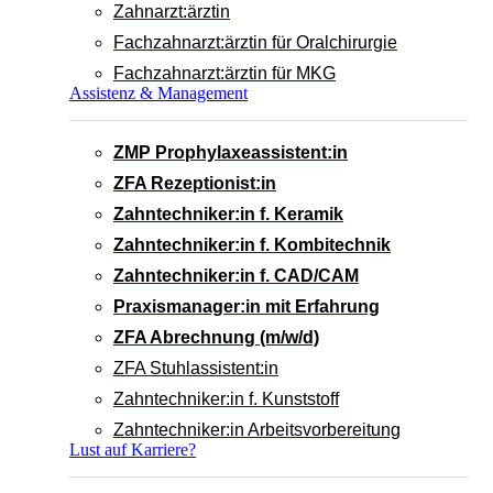
Zahnarzt:ärztin
Fachzahnarzt:ärztin für Oralchirurgie
Fachzahnarzt:ärztin für MKG
Assistenz & Management
ZMP Prophylaxeassistent:in
ZFA Rezeptionist:in
Zahntechniker:in f. Keramik
Zahntechniker:in f. Kombitechnik
Zahntechniker:in f. CAD/CAM
Praxismanager:in mit Erfahrung
ZFA Abrechnung (m/w/d)
ZFA Stuhlassistent:in
Zahntechniker:in f. Kunststoff
Zahntechniker:in Arbeitsvorbereitung
Lust auf Karriere?