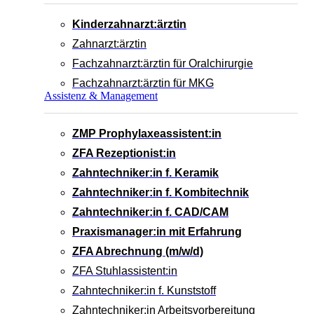
Kinderzahnarzt:ärztin
Zahnarzt:ärztin
Fachzahnarzt:ärztin für Oralchirurgie
Fachzahnarzt:ärztin für MKG
Assistenz & Management
ZMP Prophylaxeassistent:in
ZFA Rezeptionist:in
Zahntechniker:in f. Keramik
Zahntechniker:in f. Kombitechnik
Zahntechniker:in f. CAD/CAM
Praxismanager:in mit Erfahrung
ZFA Abrechnung (m/w/d)
ZFA Stuhlassistent:in
Zahntechniker:in f. Kunststoff
Zahntechniker:in Arbeitsvorbereitung