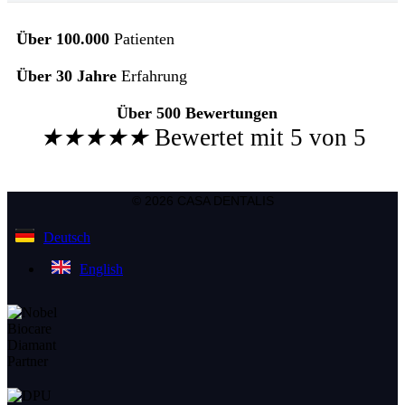
Über 100.000
Patienten
Über 30 Jahre
Erfahrung
Über 500 Bewertungen
★
★
★
★
★
Bewertet mit 5 von 5
© 2026 CASA DENTALIS
Deutsch
English