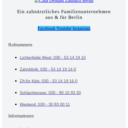
Ein zahnärztliches Familienunternehmen
aus & für Berlin
Facebook
Youtube
Instagram
Rufnummern
Lichterfelde West: 030 - 53 14 19 10
Zahnklinik: 030 - 53 14 19 14 0
ZA für Kids: 030 - 53 14 19 16 0
Schlachtensee: 030 - 80 10 93 30
Westend: 030 - 30 83 00 11
Informationen