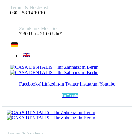
Termin & Notdienst
030 – 53 14 19 10
Zahnklinik Mo - So
7:30 Uhr - 21:00 Uhr*
Facebook-f
Linkedin-in
Twitter
Instagram
Youtube
Ihr Termin
Termin & Notdienst