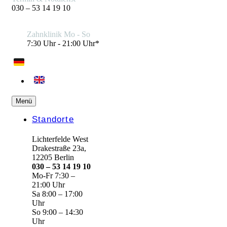
030 – 53 14 19 10
Zahnklinik Mo - So
7:30 Uhr - 21:00 Uhr*
Menü
Standorte
Lichterfelde West
Drakestraße 23a,
12205 Berlin
030 – 53 14 19 10
Mo-Fr 7:30 –
21:00 Uhr
Sa 8:00 – 17:00
Uhr
So 9:00 – 14:30
Uhr