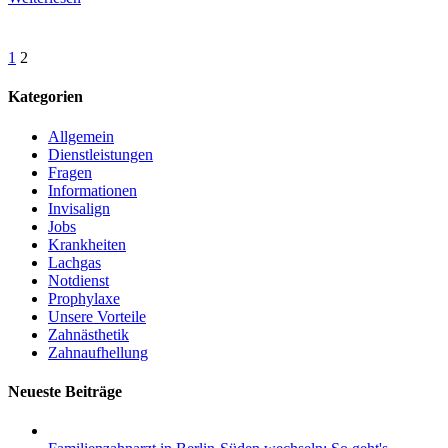
1
2
Kategorien
Allgemein
Dienstleistungen
Fragen
Informationen
Invisalign
Jobs
Krankheiten
Lachgas
Notdienst
Prophylaxe
Unsere Vorteile
Zahnästhetik
Zahnaufhellung
Neueste Beiträge