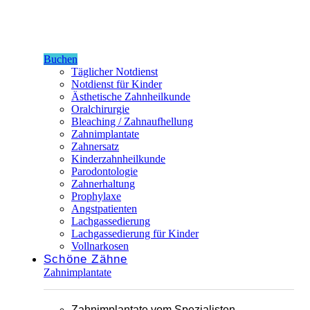
Buchen
Täglicher Notdienst
Notdienst für Kinder
Ästhetische Zahnheilkunde
Oralchirurgie
Bleaching / Zahnaufhellung
Zahnimplantate
Zahnersatz
Kinderzahnheilkunde
Parodontologie
Zahnerhaltung
Prophylaxe
Angstpatienten
Lachgassedierung
Lachgassedierung für Kinder
Vollnarkosen
Schöne Zähne
Zahnimplantate
Zahnimplantate vom Spezialisten