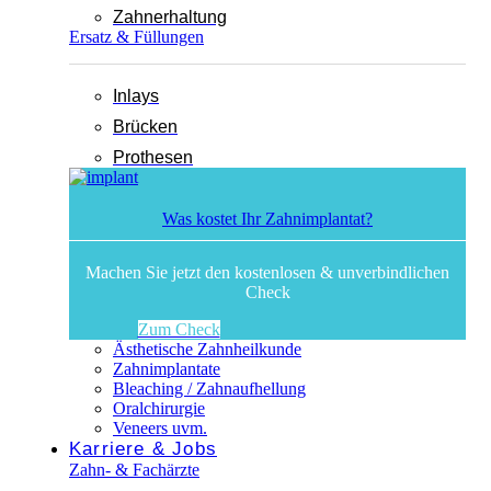
Zahnerhaltung
Ersatz & Füllungen
Inlays
Brücken
Prothesen
Was kostet Ihr Zahnimplantat?
Machen Sie jetzt den kostenlosen & unverbindlichen
Check
Zum Check
Ästhetische Zahnheilkunde
Zahnimplantate
Bleaching / Zahnaufhellung
Oralchirurgie
Veneers uvm.
Karriere & Jobs
Zahn- & Fachärzte