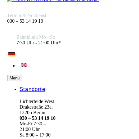
Termin & Notdienst
030 – 53 14 19 10
Zahnklinik Mo - So
7:30 Uhr - 21:00 Uhr*
Menü
Standorte
Lichterfelde West
Drakestraße 23a,
12205 Berlin
030 – 53 14 19 10
Mo-Fr 7:30 –
21:00 Uhr
Sa 8:00 – 17:00