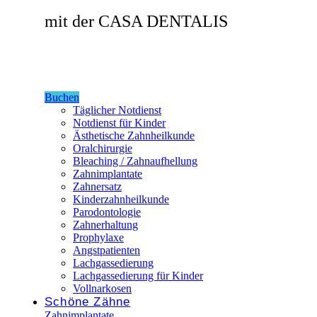
mit der CASA DENTALIS
Buchen
Täglicher Notdienst
Notdienst für Kinder
Ästhetische Zahnheilkunde
Oralchirurgie
Bleaching / Zahnaufhellung
Zahnimplantate
Zahnersatz
Kinderzahnheilkunde
Parodontologie
Zahnerhaltung
Prophylaxe
Angstpatienten
Lachgassedierung
Lachgassedierung für Kinder
Vollnarkosen
Schöne Zähne
Zahnimplantate