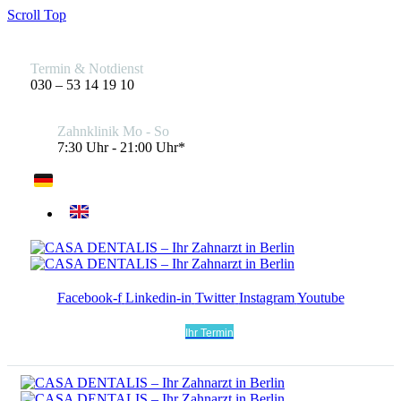
Scroll Top
Termin & Notdienst
030 – 53 14 19 10
Zahnklinik Mo - So
7:30 Uhr - 21:00 Uhr*
Facebook-f
Linkedin-in
Twitter
Instagram
Youtube
Ihr Termin