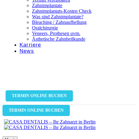
Zahnimplantate
Zahnimplantats-Kosten Check
Was sind Zahnimplantate?
Bleaching / Zahnaufhellung
Oralchirurgie
Veneers, Prothesen uvm.
Ästhetische Zahnheilkunde
Karriere
News
TERMIN ONLINE BUCHEN
TERMIN ONLINE BUCHEN