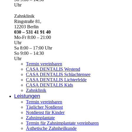
Uhr
Zahnklinik
Ringstraße 81,
12203 Berlin
030 – 531 41 91 40
Mo-Fr 8:00 – 21:00
Uhr
Sa 8:00 – 17:00 Uhr
So 9:00 – 14:30
Uhr
Termin vereinbaren
CASA DENTALIS Westend
CASA DENTALIS Schlachtensee
CASA DENTALIS Lichterfelde
CASA DENTALIS Kids
Zahnklinik
Leistungen
Termin vereinbaren
Täglicher Notdienst
Notdienst für Kinder
Zahnimplantate
Termin für Zahnimplantate vereinbaren
Ästhetische Zahnheilkunde