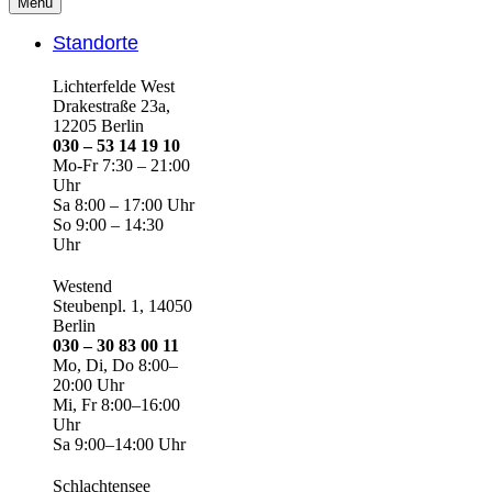
Menü
Standorte
Lichterfelde West
Drakestraße 23a,
12205 Berlin
030 – 53 14 19 10
Mo-Fr 7:30 – 21:00
Uhr
Sa 8:00 – 17:00 Uhr
So 9:00 – 14:30
Uhr
Westend
Steubenpl. 1, 14050
Berlin
030 – 30 83 00 11
Mo, Di, Do 8:00–
20:00 Uhr
Mi, Fr 8:00–16:00
Uhr
Sa 9:00–14:00 Uhr
Schlachtensee