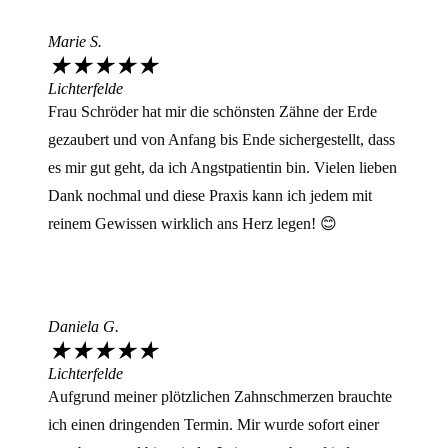
Marie S.
★
★
★
★
★
Lichterfelde
Frau Schröder hat mir die schönsten Zähne der Erde
gezaubert und von Anfang bis Ende sichergestellt, dass
es mir gut geht, da ich Angstpatientin bin. Vielen lieben
Dank nochmal und diese Praxis kann ich jedem mit
reinem Gewissen wirklich ans Herz legen! 😊
Daniela G.
★
★
★
★
★
Lichterfelde
Aufgrund meiner plötzlichen Zahnschmerzen brauchte
ich einen dringenden Termin. Mir wurde sofort einer