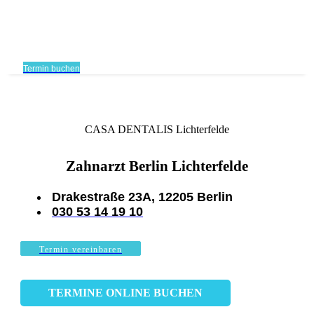
Termin buchen
CASA DENTALIS Lichterfelde
Zahnarzt Berlin Lichterfelde
Drakestraße 23A, 12205 Berlin
030 53 14 19 10
Termin vereinbaren
TERMINE ONLINE BUCHEN