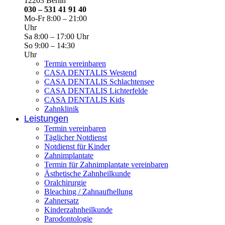
12203 Berlin
030 – 531 41 91 40
Mo-Fr 8:00 – 21:00
Uhr
Sa 8:00 – 17:00 Uhr
So 9:00 – 14:30
Uhr
Termin vereinbaren
CASA DENTALIS Westend
CASA DENTALIS Schlachtensee
CASA DENTALIS Lichterfelde
CASA DENTALIS Kids
Zahnklinik
Leistungen
Termin vereinbaren
Täglicher Notdienst
Notdienst für Kinder
Zahnimplantate
Termin für Zahnimplantate vereinbaren
Ästhetische Zahnheilkunde
Oralchirurgie
Bleaching / Zahnaufhellung
Zahnersatz
Kinderzahnheilkunde
Parodontologie