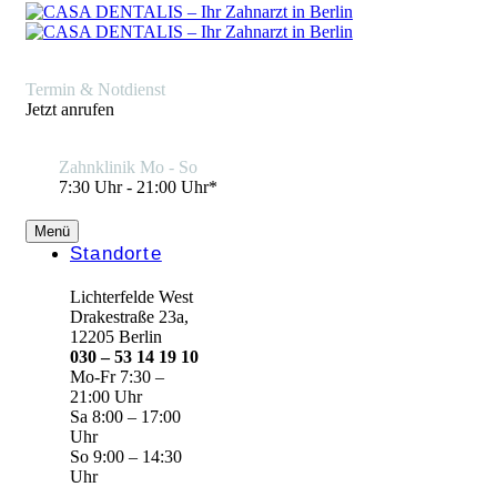
Termin & Notdienst
Jetzt anrufen
Zahnklinik Mo - So
7:30 Uhr - 21:00 Uhr*
Menü
Standorte
Lichterfelde West
Drakestraße 23a,
12205 Berlin
030 – 53 14 19 10
Mo-Fr 7:30 –
21:00 Uhr
Sa 8:00 – 17:00
Uhr
So 9:00 – 14:30
Uhr