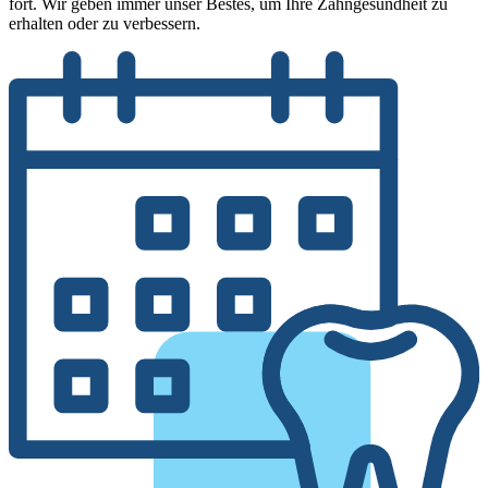
fort. Wir geben immer unser Bestes, um Ihre Zahngesundheit zu
erhalten oder zu verbessern.