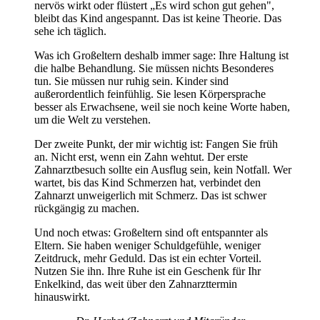
nervös wirkt oder flüstert „Es wird schon gut gehen",
bleibt das Kind angespannt. Das ist keine Theorie. Das
sehe ich täglich.
Was ich Großeltern deshalb immer sage: Ihre Haltung ist
die halbe Behandlung. Sie müssen nichts Besonderes
tun. Sie müssen nur ruhig sein. Kinder sind
außerordentlich feinfühlig. Sie lesen Körpersprache
besser als Erwachsene, weil sie noch keine Worte haben,
um die Welt zu verstehen.
Der zweite Punkt, der mir wichtig ist: Fangen Sie früh
an. Nicht erst, wenn ein Zahn wehtut. Der erste
Zahnarztbesuch sollte ein Ausflug sein, kein Notfall. Wer
wartet, bis das Kind Schmerzen hat, verbindet den
Zahnarzt unweigerlich mit Schmerz. Das ist schwer
rückgängig zu machen.
Und noch etwas: Großeltern sind oft entspannter als
Eltern. Sie haben weniger Schuldgefühle, weniger
Zeitdruck, mehr Geduld. Das ist ein echter Vorteil.
Nutzen Sie ihn. Ihre Ruhe ist ein Geschenk für Ihr
Enkelkind, das weit über den Zahnarzttermin
hinauswirkt.