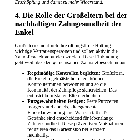
Erschöpfung und damit zu mehr Widerstand.
4. Die Rolle der Großeltern bei der
nachhaltigen Zahngesundheit der
Enkel
Großeltern sind durch ihre oft angstfreie Haltung
wichtige Vertrauenspersonen und sollten aktiv in die
Zahnpflege eingebunden werden. Diese Einbindung
geht weit über den gemeinsamen Zahnarztbesuch hinaus.
Regelmäßige Kontrollen begleiten:
Großeltern,
die Enkel regelmäßig betreuen, können
Kontrollterminen beiwohnen und so die
Kontinuität der Zahnpflege sicherstellen. Das
entlastet berufstätige Eltern erheblich.
Putzgewohnheiten festigen:
Feste Putzzeiten
morgens und abends, altersgerechte
Fluoridanwendung und Wasser statt süßer
Getränke sind entscheidend für lebenslange
Zahngesundheit. Diese präventiven Maßnahmen
reduzieren das Kariesrisiko bei Kindern
nachhaltig.