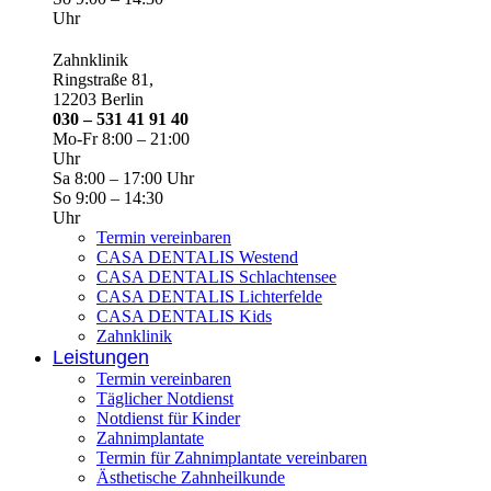
Uhr
Zahnklinik
Ringstraße 81,
12203 Berlin
030 – 531 41 91 40
Mo-Fr 8:00 – 21:00
Uhr
Sa 8:00 – 17:00 Uhr
So 9:00 – 14:30
Uhr
Termin vereinbaren
CASA DENTALIS Westend
CASA DENTALIS Schlachtensee
CASA DENTALIS Lichterfelde
CASA DENTALIS Kids
Zahnklinik
Leistungen
Termin vereinbaren
Täglicher Notdienst
Notdienst für Kinder
Zahnimplantate
Termin für Zahnimplantate vereinbaren
Ästhetische Zahnheilkunde