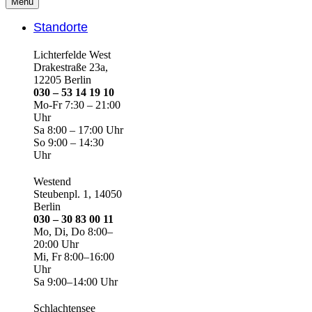
Menü
Standorte
Lichterfelde West
Drakestraße 23a,
12205 Berlin
030 – 53 14 19 10
Mo-Fr 7:30 – 21:00
Uhr
Sa 8:00 – 17:00 Uhr
So 9:00 – 14:30
Uhr
Westend
Steubenpl. 1, 14050
Berlin
030 – 30 83 00 11
Mo, Di, Do 8:00–
20:00 Uhr
Mi, Fr 8:00–16:00
Uhr
Sa 9:00–14:00 Uhr
Schlachtensee