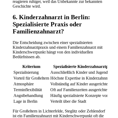
reagieren ruhiger, weil das Unbekannte zur bekannten
Geschichte wird.
6. Kinderzahnarzt in Berlin:
Spezialisierte Praxis oder
Familienzahnarzt?
Die Entscheidung zwischen einer spezialisierten
Kinderzahnarztpraxis und einem Familienzahnarzt mit
Kinderschwerpunkt hängt von den individuellen
Bedürfnissen ab.
Kriterium
Spezialisierte Kinderzahnarztpraxis
Spezialisierung
Ausschließlich Kinder und Jugendliche
Vorteil für Großeltern
Höchste Expertise in Kinderzahnmedizi
Atmosphäre
Vollständig auf Kinder ausgerichtet
Terminflexibilität
Oft auf Familienzeiten ausgerichtet
Angstbehandlung
Häufig spezialisierte Konzepte vorhand
Lage in Berlin
Verteilt über die Stadt
Für Großeltern in Lichterfelde, Steglitz oder Zehlendorf
ist ein Familienzahnarzt mit Kinderschwerpunkt oft die