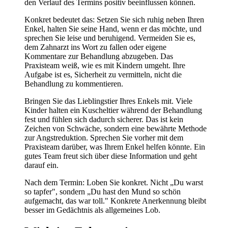
den Verlauf des Termins positiv beeinflussen können.
Konkret bedeutet das: Setzen Sie sich ruhig neben Ihren
Enkel, halten Sie seine Hand, wenn er das möchte, und
sprechen Sie leise und beruhigend. Vermeiden Sie es,
dem Zahnarzt ins Wort zu fallen oder eigene
Kommentare zur Behandlung abzugeben. Das
Praxisteam weiß, wie es mit Kindern umgeht. Ihre
Aufgabe ist es, Sicherheit zu vermitteln, nicht die
Behandlung zu kommentieren.
Bringen Sie das Lieblingstier Ihres Enkels mit. Viele
Kinder halten ein Kuscheltier während der Behandlung
fest und fühlen sich dadurch sicherer. Das ist kein
Zeichen von Schwäche, sondern eine bewährte Methode
zur Angstreduktion. Sprechen Sie vorher mit dem
Praxisteam darüber, was Ihrem Enkel helfen könnte. Ein
gutes Team freut sich über diese Information und geht
darauf ein.
Nach dem Termin: Loben Sie konkret. Nicht „Du warst
so tapfer", sondern „Du hast den Mund so schön
aufgemacht, das war toll." Konkrete Anerkennung bleibt
besser im Gedächtnis als allgemeines Lob.