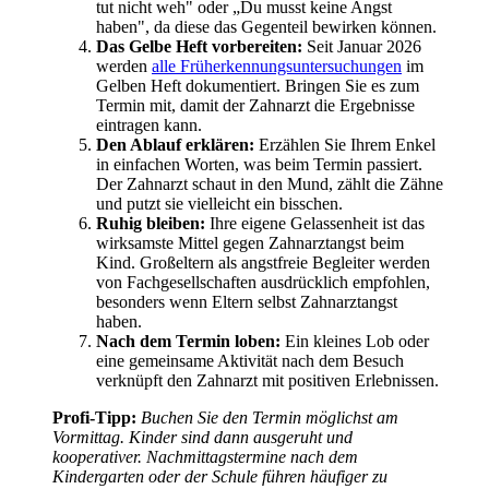
tut nicht weh" oder „Du musst keine Angst
haben", da diese das Gegenteil bewirken können.
Das Gelbe Heft vorbereiten:
Seit Januar 2026
werden
alle Früherkennungsuntersuchungen
im
Gelben Heft dokumentiert. Bringen Sie es zum
Termin mit, damit der Zahnarzt die Ergebnisse
eintragen kann.
Den Ablauf erklären:
Erzählen Sie Ihrem Enkel
in einfachen Worten, was beim Termin passiert.
Der Zahnarzt schaut in den Mund, zählt die Zähne
und putzt sie vielleicht ein bisschen.
Ruhig bleiben:
Ihre eigene Gelassenheit ist das
wirksamste Mittel gegen Zahnarztangst beim
Kind. Großeltern als angstfreie Begleiter werden
von Fachgesellschaften ausdrücklich empfohlen,
besonders wenn Eltern selbst Zahnarztangst
haben.
Nach dem Termin loben:
Ein kleines Lob oder
eine gemeinsame Aktivität nach dem Besuch
verknüpft den Zahnarzt mit positiven Erlebnissen.
Profi-Tipp:
Buchen Sie den Termin möglichst am
Vormittag. Kinder sind dann ausgeruht und
kooperativer. Nachmittagstermine nach dem
Kindergarten oder der Schule führen häufiger zu