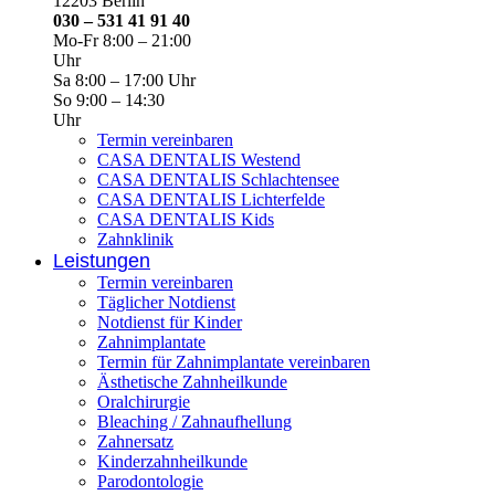
12203 Berlin
030 – 531 41 91 40
Mo-Fr 8:00 – 21:00
Uhr
Sa 8:00 – 17:00 Uhr
So 9:00 – 14:30
Uhr
Termin vereinbaren
CASA DENTALIS Westend
CASA DENTALIS Schlachtensee
CASA DENTALIS Lichterfelde
CASA DENTALIS Kids
Zahnklinik
Leistungen
Termin vereinbaren
Täglicher Notdienst
Notdienst für Kinder
Zahnimplantate
Termin für Zahnimplantate vereinbaren
Ästhetische Zahnheilkunde
Oralchirurgie
Bleaching / Zahnaufhellung
Zahnersatz
Kinderzahnheilkunde
Parodontologie