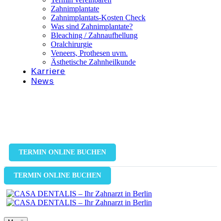
Zahnimplantate
Zahnimplantats-Kosten Check
Was sind Zahnimplantate?
Bleaching / Zahnaufhellung
Oralchirurgie
Veneers, Prothesen uvm.
Ästhetische Zahnheilkunde
Karriere
News
TERMIN ONLINE BUCHEN
TERMIN ONLINE BUCHEN