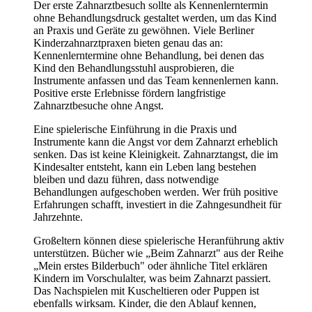
Der erste Zahnarztbesuch sollte als Kennenlerntermin
ohne Behandlungsdruck gestaltet werden, um das Kind
an Praxis und Geräte zu gewöhnen. Viele Berliner
Kinderzahnarztpraxen bieten genau das an:
Kennenlerntermine ohne Behandlung, bei denen das
Kind den Behandlungsstuhl ausprobieren, die
Instrumente anfassen und das Team kennenlernen kann.
Positive erste Erlebnisse fördern langfristige
Zahnarztbesuche ohne Angst.
Eine spielerische Einführung in die Praxis und
Instrumente kann die Angst vor dem Zahnarzt erheblich
senken. Das ist keine Kleinigkeit. Zahnarztangst, die im
Kindesalter entsteht, kann ein Leben lang bestehen
bleiben und dazu führen, dass notwendige
Behandlungen aufgeschoben werden. Wer früh positive
Erfahrungen schafft, investiert in die Zahngesundheit für
Jahrzehnte.
Großeltern können diese spielerische Heranführung aktiv
unterstützen. Bücher wie „Beim Zahnarzt" aus der Reihe
„Mein erstes Bilderbuch" oder ähnliche Titel erklären
Kindern im Vorschulalter, was beim Zahnarzt passiert.
Das Nachspielen mit Kuscheltieren oder Puppen ist
ebenfalls wirksam. Kinder, die den Ablauf kennen,