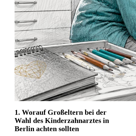
1. Worauf Großeltern bei der
Wahl des Kinderzahnarztes in
Berlin achten sollten