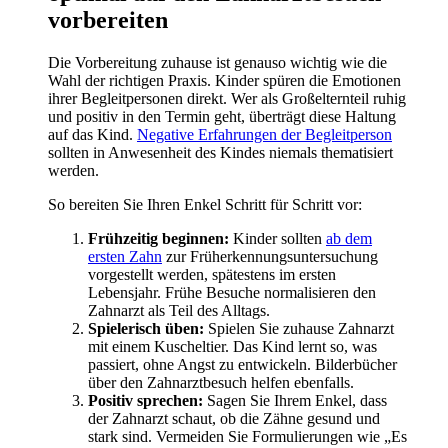
vorbereiten
Die Vorbereitung zuhause ist genauso wichtig wie die
Wahl der richtigen Praxis. Kinder spüren die Emotionen
ihrer Begleitpersonen direkt. Wer als Großelternteil ruhig
und positiv in den Termin geht, überträgt diese Haltung
auf das Kind.
Negative Erfahrungen der Begleitperson
sollten in Anwesenheit des Kindes niemals thematisiert
werden.
So bereiten Sie Ihren Enkel Schritt für Schritt vor:
Frühzeitig beginnen:
Kinder sollten
ab dem
ersten Zahn
zur Früherkennungsuntersuchung
vorgestellt werden, spätestens im ersten
Lebensjahr. Frühe Besuche normalisieren den
Zahnarzt als Teil des Alltags.
Spielerisch üben:
Spielen Sie zuhause Zahnarzt
mit einem Kuscheltier. Das Kind lernt so, was
passiert, ohne Angst zu entwickeln. Bilderbücher
über den Zahnarztbesuch helfen ebenfalls.
Positiv sprechen:
Sagen Sie Ihrem Enkel, dass
der Zahnarzt schaut, ob die Zähne gesund und
stark sind. Vermeiden Sie Formulierungen wie „Es