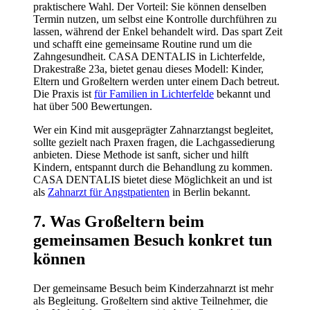
praktischere Wahl. Der Vorteil: Sie können denselben
Termin nutzen, um selbst eine Kontrolle durchführen zu
lassen, während der Enkel behandelt wird. Das spart Zeit
und schafft eine gemeinsame Routine rund um die
Zahngesundheit. CASA DENTALIS in Lichterfelde,
Drakestraße 23a, bietet genau dieses Modell: Kinder,
Eltern und Großeltern werden unter einem Dach betreut.
Die Praxis ist
für Familien in Lichterfelde
bekannt und
hat über 500 Bewertungen.
Wer ein Kind mit ausgeprägter Zahnarztangst begleitet,
sollte gezielt nach Praxen fragen, die Lachgassedierung
anbieten. Diese Methode ist sanft, sicher und hilft
Kindern, entspannt durch die Behandlung zu kommen.
CASA DENTALIS bietet diese Möglichkeit an und ist
als
Zahnarzt für Angstpatienten
in Berlin bekannt.
7. Was Großeltern beim
gemeinsamen Besuch konkret tun
können
Der gemeinsame Besuch beim Kinderzahnarzt ist mehr
als Begleitung. Großeltern sind aktive Teilnehmer, die