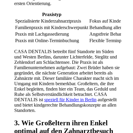
ersten Orientierung.
Praxistyp
Spezialisierte Kinderzahnarztpraxis
Fokus auf Kinderzahnme
Familienpraxis mit Kinderschwerpunkt
Behandlung aller Gener
Praxis mit Lachgassedierung
Angstfreie Behandlung
Praxis mit Online-Terminbuchung
Flexible Terminplanun
CASA DENTALIS betreibt fünf Standorte im Süden
und Westen Berlins, darunter Lichterfelde, Steglitz und
Zehlendorf am Schlachtensee. Die Praxis ist als
Familienunternehmen aufgebaut: Zwei Brüder haben sie
gegründet, die nächste Generation arbeitet bereits als
Zahnärzte mit. Dieser familiäre Charakter macht sich im
Umgang mit Kindern bemerkbar. Großeltern, die ihre
Enkel begleiten, finden hier ein Team, das Geduld und
Ruhe als Selbstverständlichkeit betrachtet. CASA
DENTALIS ist
speziell für Kinder in Berlin
aufgestellt
und bietet kindgerechte Behandlungskonzepte an allen
Standorten.
3. Wie Großeltern ihren Enkel
optimal auf den Zahnarztbesuch