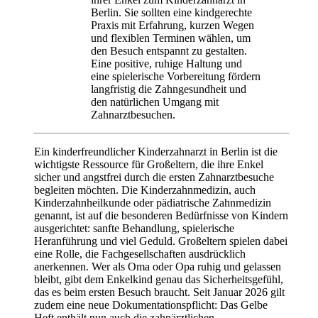
Berlin. Sie sollten eine kindgerechte
Praxis mit Erfahrung, kurzen Wegen
und flexiblen Terminen wählen, um
den Besuch entspannt zu gestalten.
Eine positive, ruhige Haltung und
eine spielerische Vorbereitung fördern
langfristig die Zahngesundheit und
den natürlichen Umgang mit
Zahnarztbesuchen.
Ein kinderfreundlicher Kinderzahnarzt in Berlin ist die
wichtigste Ressource für Großeltern, die ihre Enkel
sicher und angstfrei durch die ersten Zahnarztbesuche
begleiten möchten. Die Kinderzahnmedizin, auch
Kinderzahnheilkunde oder pädiatrische Zahnmedizin
genannt, ist auf die besonderen Bedürfnisse von Kindern
ausgerichtet: sanfte Behandlung, spielerische
Heranführung und viel Geduld. Großeltern spielen dabei
eine Rolle, die Fachgesellschaften ausdrücklich
anerkennen. Wer als Oma oder Opa ruhig und gelassen
bleibt, gibt dem Enkelkind genau das Sicherheitsgefühl,
das es beim ersten Besuch braucht. Seit Januar 2026 gilt
zudem eine neue Dokumentationspflicht: Das Gelbe
Heft enthält nun auch die zahnärztlichen