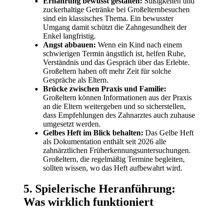
Ernährung bewusst gestalten:
Süßigkeiten und
zuckerhaltige Getränke bei Großelternbesuchen
sind ein klassisches Thema. Ein bewusster
Umgang damit schützt die Zahngesundheit der
Enkel langfristig.
Angst abbauen:
Wenn ein Kind nach einem
schwierigen Termin ängstlich ist, helfen Ruhe,
Verständnis und das Gespräch über das Erlebte.
Großeltern haben oft mehr Zeit für solche
Gespräche als Eltern.
Brücke zwischen Praxis und Familie:
Großeltern können Informationen aus der Praxis
an die Eltern weitergeben und so sicherstellen,
dass Empfehlungen des Zahnarztes auch zuhause
umgesetzt werden.
Gelbes Heft im Blick behalten:
Das Gelbe Heft
als Dokumentation enthält seit 2026 alle
zahnärztlichen Früherkennungsuntersuchungen.
Großeltern, die regelmäßig Termine begleiten,
sollten wissen, wo das Heft aufbewahrt wird.
5. Spielerische Heranführung:
Was wirklich funktioniert