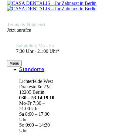
Termin & Notdienst
Jetzt anrufen
Zahnklinik Mo - So
7:30 Uhr - 21:00 Uhr*
Menü
Standorte
Lichterfelde West
Drakestraße 23a,
12205 Berlin
030 – 53 14 19 10
Mo-Fr 7:30 –
21:00 Uhr
Sa 8:00 – 17:00
Uhr
So 9:00 – 14:30
Uhr