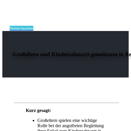
Termin buchen
Großeltern und Kinderzahnarzt gemeinsam in Be
Kurz gesagt:
Großeltern spielen eine wichtige
Rolle bei der angstfreien Begleitung
ihrer Enkel zum Kinderzahnarzt in